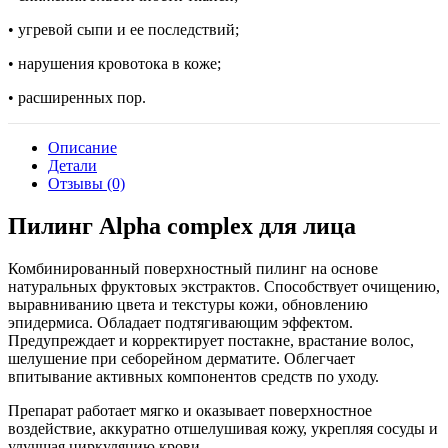
• угревой сыпи и ее последствий;
• нарушения кровотока в коже;
• расширенных пор.
Описание
Детали
Отзывы (0)
Пилинг Alpha complex для лица
Комбинированный поверхностный пилинг на основе
натуральных фруктовых экстрактов. Способствует очищению,
выравниванию цвета и текстуры кожи, обновлению
эпидермиса. Обладает подтягивающим эффектом.
Предупреждает и корректирует постакне, врастание волос,
шелушение при себорейном дерматите. Облегчает
впитывание активных компонентов средств по уходу.
Препарат работает мягко и оказывает поверхностное
воздействие, аккуратно отшелушивая кожу, укрепляя сосуды и
улучшая циркуляцию крови.