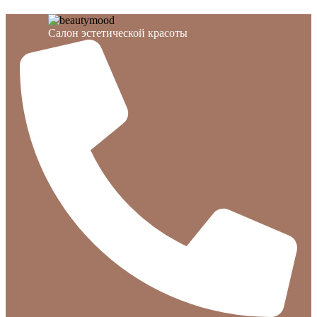
Cалон эстетической красоты