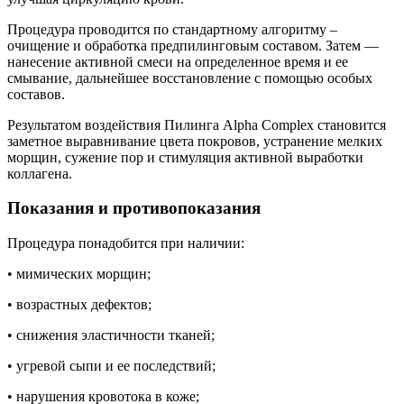
Процедура проводится по стандартному алгоритму –
очищение и обработка предпилинговым составом. Затем —
нанесение активной смеси на определенное время и ее
смывание, дальнейшее восстановление с помощью особых
составов.
Результатом воздействия Пилинга Alpha Complex становится
заметное выравнивание цвета покровов, устранение мелких
морщин, сужение пор и стимуляция активной выработки
коллагена.
Показания и противопоказания
Процедура понадобится при наличии:
• мимических морщин;
• возрастных дефектов;
• снижения эластичности тканей;
• угревой сыпи и ее последствий;
• нарушения кровотока в коже;