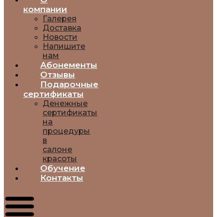
компании
Галерея
Доставка
Новости
Напишите
нам
Абонементы
Отзывы
Подарочные
сертификаты
Денежные
сертификаты
на
процедуры
в
салоне
красоты
Обучение
Контакты