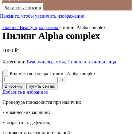
Заказать звонок
Нажмите, чтобы увеличить изображение
Главная
Beauty-программы
Пилинг Alpha complex
Пилинг Alpha complex
1000
₽
Категории:
Beauty-программы
,
Пилинги и чистка лица
Количество товара Пилинг Alpha complex
В корзину
Купить сейчас
Добавить в избранное
Процедура понадобится при наличии:
• мимических морщин;
• возрастных дефектов;
• снижения эластичности тканей;