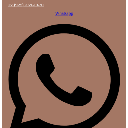
+7 (925) 239-19-91
Whatsapp