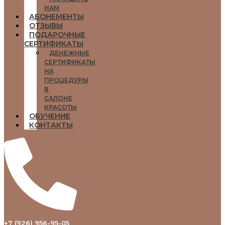
НАМ
АБОНЕМЕНТЫ
ОТЗЫВЫ
ПОДАРОЧНЫЕ
СЕРТИФИКАТЫ
ДЕНЕЖНЫЕ
СЕРТИФИКАТЫ
НА
ПРОЦЕДУРЫ
В
САЛОНЕ
КРАСОТЫ
ОБУЧЕНИЕ
КОНТАКТЫ
+7 (926) 956-95-05