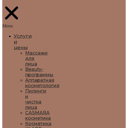
Menu
Услуги
и
цены
Массажи
для
лица
Beauty-
программы
Аппаратная
косметология
Пилинги
и
чистка
лица
CASMARA
косметика
Косметика