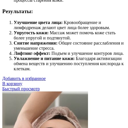
процессы старения кожи.
Результаты:
Улучшение цвета лица:
Кровообращение и
лимфодренаж делают цвет лица более здоровым.
Упругость кожи:
Массаж может помочь коже стать
более упругой и подтянутой.
Снятие напряжения:
Общее состояние расслабления и
уменьшение стресса.
Лифтинг-эффект:
Подъем и улучшение контуров лица.
Увлажнение и питание кожи:
Благодаря активизации
обмена веществ и улучшению поступления кислорода к
клеткам.
Добавить в избранное
В корзину
Быстрый просмотр